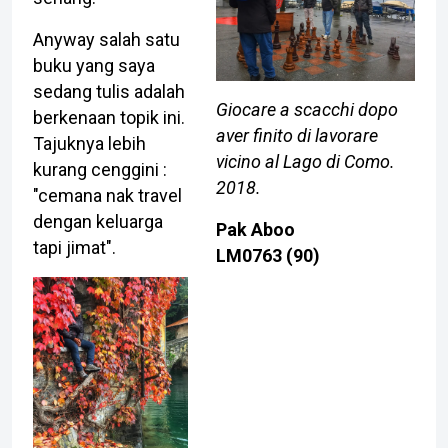
Anyway salah satu
buku yang saya
sedang tulis adalah
Giocare a scacchi dopo
berkenaan topik ini.
aver finito di lavorare
Tajuknya lebih
vicino al Lago di Como.
kurang cenggini :
2018.
"cemana nak travel
dengan keluarga
Pak Aboo
tapi jimat".
LM0763 (90)