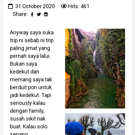
31 October 2020
Hits: 461
Share:
Anyway saya suka
trip ni sebab ni trip
paling jimat yang
pernah saya lalui.
Bukan saya
kedekut dan
memang saya tak
berduit pon untuk
jadi kedekut. Tapi
seriously kalau
dengan family,
susah sikit nak
buat. Kalau solo
senang.