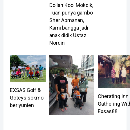
Dollah Kool Mokcik,
Tuan punya gambo
Sher Abmanan,
Kami bangga jadi
anak didik Ustaz
Nordin
EXSAS Golf &
Cherating Inn 
Goteys sokmo
Gathering Wit
beriyunien
Exsas88