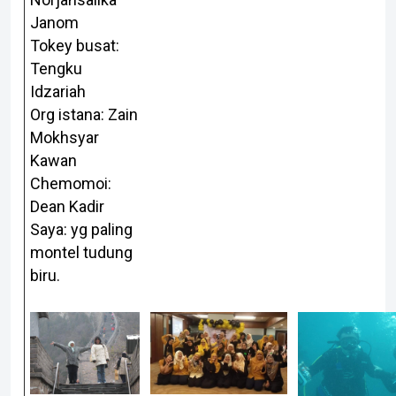
Janom
Tokey busat:
Tengku
Idzariah
Org istana: Zain
Mokhsyar
Kawan
Chemomoi:
Dean Kadir
Saya: yg paling
montel tudung
biru.